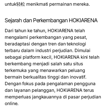
untuk轻松 menikmati permainan mereka.
Sejarah dan Perkembangan HOKIARENA
Dari tahun ke tahun, HOKIARENA telah
mengalami perkembangan yang pesat,
beradaptasi dengan tren dan teknologi
terbaru dalam industri perjudian. Dimulai
sebagai platform kecil, HOKIARENA kini telah
berkembang menjadi salah satu situs
terkemuka yang menawarkan peluang
bermain berkualitas tinggi dan inovatif.
Dengan fokus pada pengalaman pengguna
dan layanan pelanggan, HOKIARENA terus
memperluas jangkauannya di pasar perjudian
online.