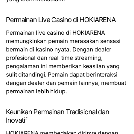
Permainan Live Casino di HOKIARENA
Permainan live casino di HOKIARENA
memungkinkan pemain merasakan sensasi
bermain di kasino nyata. Dengan dealer
profesional dan real-time streaming,
pengalaman ini memberikan keaslian yang
sulit ditandingi. Pemain dapat berinteraksi
dengan dealer dan pemain lainnya, membuat
permainan lebih hidup.
Keunikan Permainan Tradisional dan
Inovatif
HOKIARENA membedakan dirinya dengan