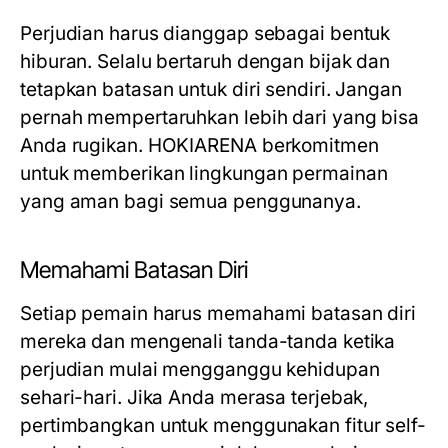
Perjudian harus dianggap sebagai bentuk
hiburan. Selalu bertaruh dengan bijak dan
tetapkan batasan untuk diri sendiri. Jangan
pernah mempertaruhkan lebih dari yang bisa
Anda rugikan. HOKIARENA berkomitmen
untuk memberikan lingkungan permainan
yang aman bagi semua penggunanya.
Memahami Batasan Diri
Setiap pemain harus memahami batasan diri
mereka dan mengenali tanda-tanda ketika
perjudian mulai mengganggu kehidupan
sehari-hari. Jika Anda merasa terjebak,
pertimbangkan untuk menggunakan fitur self-