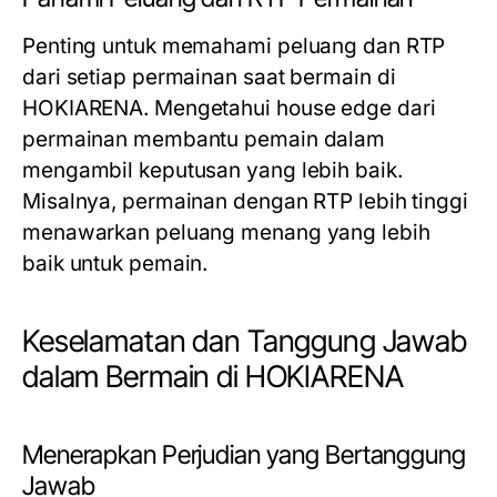
Penting untuk memahami peluang dan RTP
dari setiap permainan saat bermain di
HOKIARENA. Mengetahui house edge dari
permainan membantu pemain dalam
mengambil keputusan yang lebih baik.
Misalnya, permainan dengan RTP lebih tinggi
menawarkan peluang menang yang lebih
baik untuk pemain.
Keselamatan dan Tanggung Jawab
dalam Bermain di HOKIARENA
Menerapkan Perjudian yang Bertanggung
Jawab