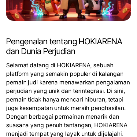
Pengenalan tentang HOKIARENA
dan Dunia Perjudian
Selamat datang di HOKIARENA, sebuah
platform yang semakin populer di kalangan
pemain judi karena menawarkan pengalaman
perjudian yang unik dan terintegrasi. Di sini,
pemain tidak hanya mencari hiburan, tetapi
juga kesempatan untuk meraih penghasilan.
Dengan berbagai permainan menarik dan
suasana yang penuh tantangan, HOKIARENA
menjadi tempat yang layak untuk dijelajahi.